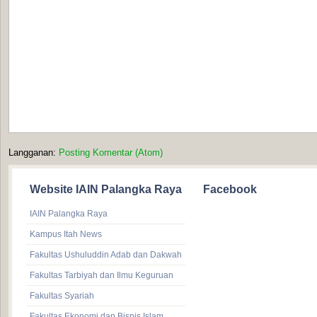
Langganan:
Posting Komentar (Atom)
Website IAIN Palangka Raya
Facebook
IAIN Palangka Raya
Kampus Itah News
Fakultas Ushuluddin Adab dan Dakwah
Fakultas Tarbiyah dan Ilmu Keguruan
Fakultas Syariah
Fakultas Ekonomi dan Bisnis Islam