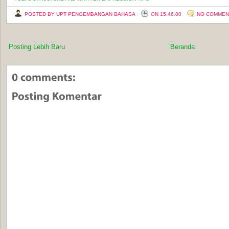
POSTED BY UPT PENGEMBANGAN BAHASA
ON 15.46.00
NO COMMEN
Posting Lebih Baru
Beranda