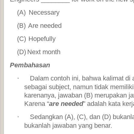
(A)
Necessary
(B)
Are needed
(C)
Hopefully
(D)
Next month
Pembahasan
Dalam contoh ini, bahwa kalimat di 
·
sebagai subject, namun tidak memiliki 
karenanya, jawaban (B) merupakan ja
Karena “
are needed
” adalah kata kerj
Sedangkan (A), (C), dan (D) bukanl
·
bukanlah jawaban yang benar.