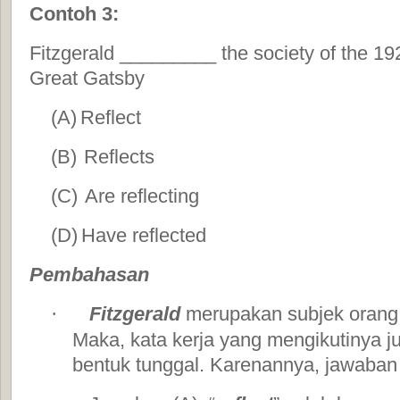
Contoh 3:
Fitzgerald _________ the society of the 192
Great Gatsby
(A)
Reflect
(B)
Reflects
(C)
Are reflecting
(D)
Have reflected
Pembahasan
Fitzgerald
merupakan subjek orang 
·
Maka, kata kerja yang mengikutinya j
bentuk tunggal. Karenannya, jawaban y