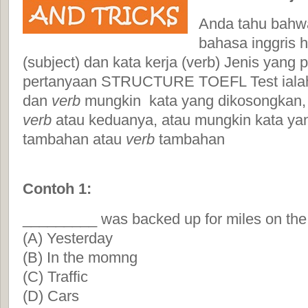
Anda tahu bahw
bahasa inggris h
(subject) dan kata kerja (verb) Jenis yang
pertanyaan STRUCTURE TOEFL Test iala
dan
verb
mungkin
kata yang dikosongkan,
verb
atau keduanya, atau mungkin kata ya
tambahan atau
verb
tambahan
Contoh 1:
_________ was backed up for miles on the
(A) Yesterday
(B) In the momng
(C) Traffic
(D) Cars