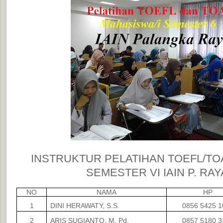
INSTRUKTUR PELATIHAN TOEFL/T
SEMESTER VI IAIN P. RAY
NO
NAMA
HP
1
DINI HERAWATY, S.S.
0856 5425 1
2
ARIS SUGIANTO, M. Pd.
0857 5180 3