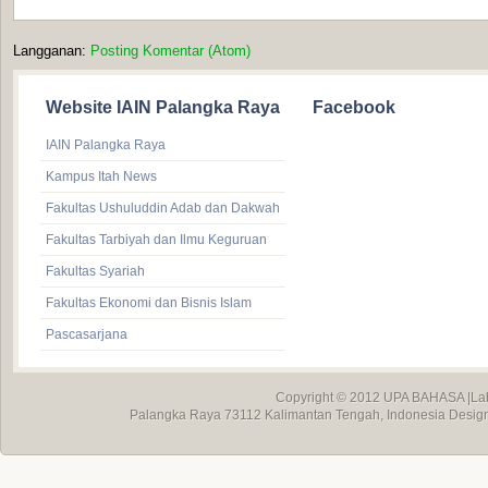
Langganan:
Posting Komentar (Atom)
Website IAIN Palangka Raya
Facebook
IAIN Palangka Raya
Kampus Itah News
Fakultas Ushuluddin Adab dan Dakwah
Fakultas Tarbiyah dan Ilmu Keguruan
Fakultas Syariah
Fakultas Ekonomi dan Bisnis Islam
Pascasarjana
Copyright © 2012
UPA BAHASA
|La
Palangka Raya 73112 Kalimantan Tengah, Indonesia Desig