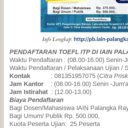
PENDAFTARAN TOEFL ITP DI IAIN PA
Waktu Pendaftaran : (08.00-16.00) Senin-J
Waktu Pendaftaran / Pelaksanaan Ujian / 
Kontak
: 081351957075 (
Citra Pris
Jam Kantor
: (08.00-16.00) Senin -Jum'
Jam Istirahat
: (12.00-13.00)
Biaya Pendaftaran
Bagi Dosen/Mahasiswa IAIN Palangka Ray
Bagi Umum/ Publik Rp. 500.000,
Kuota Peserta Ujian: 25 Peserta