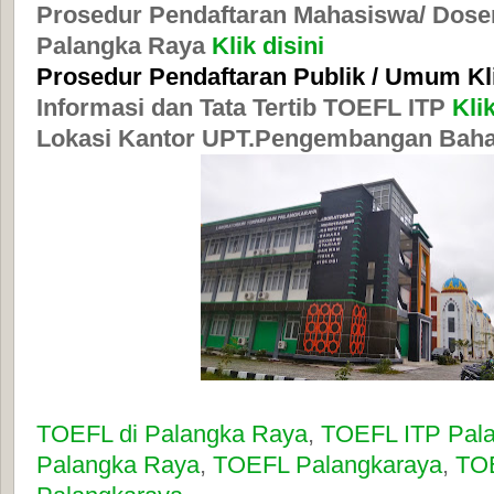
Prosedur Pendaftaran Mahasiswa/ Dosen
Palangka Raya
Klik disini
Prosedur Pendaftaran Publik / Umum Kl
Informasi dan Tata Tertib TOEFL ITP
Klik
Lokasi Kantor UPT.Pengembangan Bah
TOEFL di Palangka Raya
,
TOEFL ITP Pal
Palangka Raya
,
TOEFL Palangkaraya
,
TO