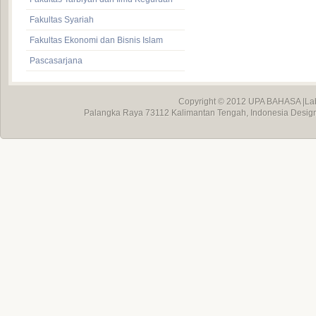
Fakultas Syariah
Fakultas Ekonomi dan Bisnis Islam
Pascasarjana
Copyright © 2012
UPA BAHASA
|La
Palangka Raya 73112 Kalimantan Tengah, Indonesia Desig