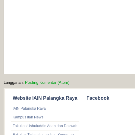
Langganan:
Posting Komentar (Atom)
Website IAIN Palangka Raya
Facebook
IAIN Palangka Raya
Kampus Itah News
Fakultas Ushuluddin Adab dan Dakwah
Fakultas Tarbiyah dan Ilmu Keguruan