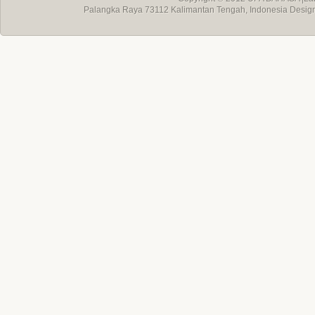
Palangka Raya 73112 Kalimantan Tengah, Indonesia Desig