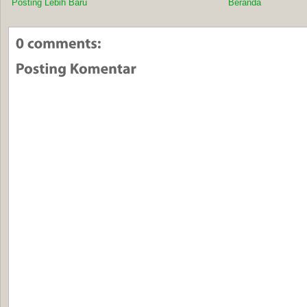
Posting Lebih Baru
Beranda