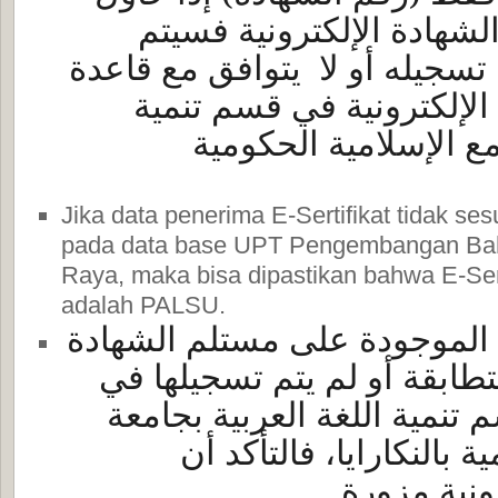
شهادة الإلكترونية فسيتم
تسجيله أو لا يتوافق مع قاعدة
الإلكترونية في قسم تنمية
مع الإسلامية الحكومية
Jika data penerima E-Sertifikat tidak ses
pada data base UPT Pengembangan Ba
Raya, maka bisa dipastikan bahwa E-Sert
adalah PALSU.
ت الموجودة على مستلم الشهادة
متطابقة أو لم يتم تسجيلها في
 تنمية اللغة العربية بجامعة
ية بالنكارايا
فالتأكد أن
رونية مزورة