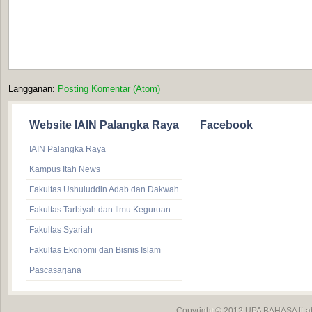
Langganan:
Posting Komentar (Atom)
Website IAIN Palangka Raya
Facebook
IAIN Palangka Raya
Kampus Itah News
Fakultas Ushuluddin Adab dan Dakwah
Fakultas Tarbiyah dan Ilmu Keguruan
Fakultas Syariah
Fakultas Ekonomi dan Bisnis Islam
Pascasarjana
Copyright © 2012
UPA BAHASA
|La