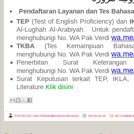
Pendaftaran Layanan dan Tes Bahas
TEP
(Test of English Proficiency) dan
I
Al-Lughah Al-Arabiyah. Untuk penda
wa.me
menghubungi No. WA Pak Verdi
TKBA
(Tes Kemampuan Bahasa
wa.me
menghubungi
No. WA Pak Verdi
Penerbitan Surat Keterang
wa.me
menghubungi
No. WA Pak Verdi
Surat Keputusan terkait TEP, IKLA
Literature
Klik disini
POSTED BY UPA PENGEMBANGAN BAHASA
ON 08.00.00
NO COMMEN