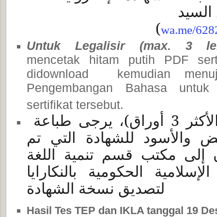
 السيد
)
wa.me/628
Untuk Legalisir (max. 3 le
mencetak hitam putih PDF serti
didownload kemudian menuj
Pengembangan Bahasa untuk m
sertifikat tersebut.
للتصديق (على الأكثر 3 أوراق)، يرجى طباعة
ملف pdf  والأسود للشهادة التي تم
ان إلى مكتب قسم تنمية اللغة
الإسلامية الحكومية بالنكارايا
لتصديق نسخة الشهادة
Hasil Tes TEP dan IKLA tanggal 19 D