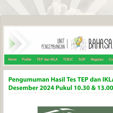
Home
Profile
TEP dan IKLA
TOEIC
SOP
Regulasi
Co